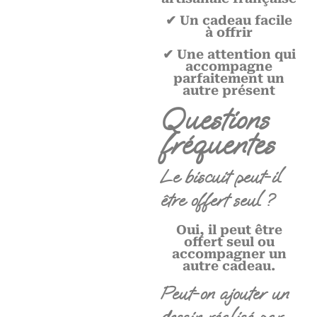
✔ Un cadeau facile
à offrir
✔ Une attention qui
accompagne
parfaitement un
autre présent
Questions
fréquentes
Le biscuit peut-il
être offert seul ?
Oui, il peut être
offert seul ou
accompagner un
autre cadeau.
Peut-on ajouter un
dessin réalisé par