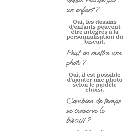
un enfant ?
Oui, les dessins
d’enfants peuvent
être intégrés à la
personnalisation du
biscuit.
Peut-on mettre une
photo ?
Oui, il est possible
d’ajouter une photo
selon le modèle
choisi.
Combien de temps
se conserve le
biscuit ?