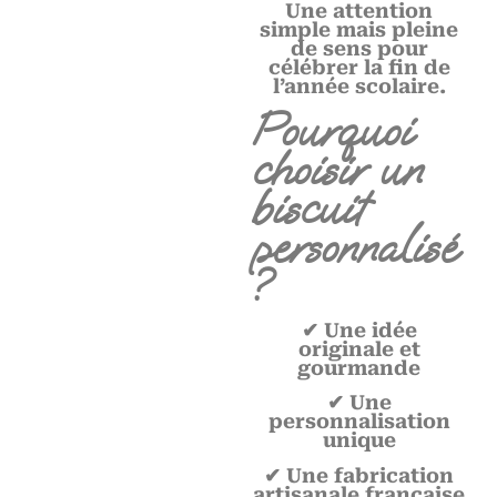
Une attention
simple mais pleine
de sens pour
célébrer la fin de
l’année scolaire.
Pourquoi
choisir un
biscuit
personnalisé
?
✔ Une idée
originale et
gourmande
✔ Une
personnalisation
unique
✔ Une fabrication
artisanale française