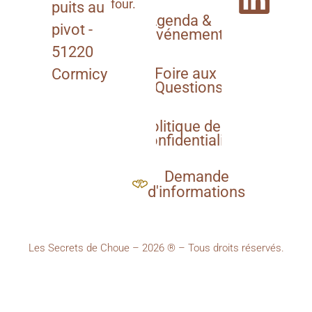
four.
puits au
Agenda &
pivot -
Événements
51220
Foire aux
Cormicy
Questions
Politique de
confidentialité
Demande
d'informations
Les Secrets de Choue – 2026 ® – Tous droits réservés.