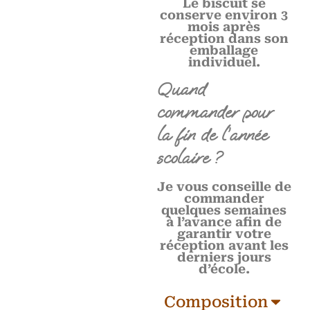
Le biscuit se
conserve environ 3
mois après
réception dans son
emballage
individuel.
Quand
commander pour
la fin de l’année
scolaire ?
Je vous conseille de
commander
quelques semaines
à l’avance afin de
garantir votre
réception avant les
derniers jours
d’école.
Composition