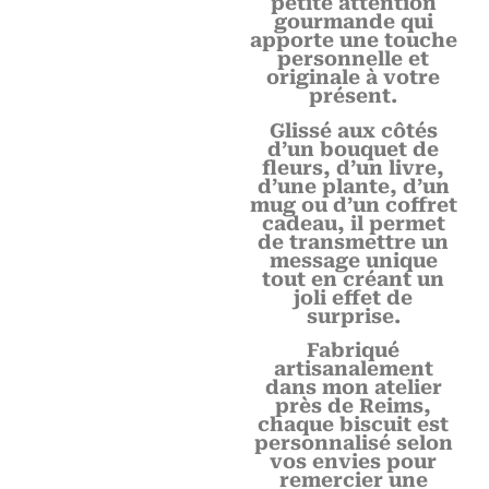
petite attention
gourmande qui
apporte une touche
personnelle et
originale à votre
présent.
Glissé aux côtés
d’un bouquet de
fleurs, d’un livre,
d’une plante, d’un
mug ou d’un coffret
cadeau, il permet
de transmettre un
message unique
tout en créant un
joli effet de
surprise.
Fabriqué
artisanalement
dans mon atelier
près de Reims,
chaque biscuit est
personnalisé selon
vos envies pour
remercier une